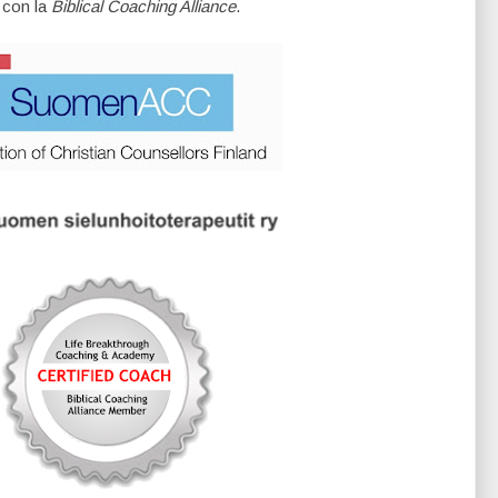
 con la
Biblical Coaching Alliance
.