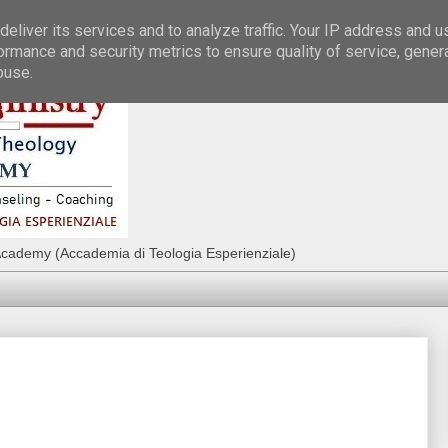
eliver its services and to analyze traffic. Your IP address and 
ormance and security metrics to ensure quality of service, gene
buse.
Academy (Accademia di Teologia Esperienziale)