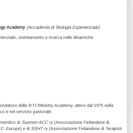
logy Academy
(Accademia di Teologia Esperienziale).
ienziale, orientamento e ricerca nelle dinamiche
ondatore della BTCMinistry Academy, attivo dal 1975 nella
o e nel servizio pastorale.
, membro di
Suomen ACC ry
(Associazione Finlandese di
ACC-Europe) e di
SSHT ry
(Associazione Finlandese di Terapisti