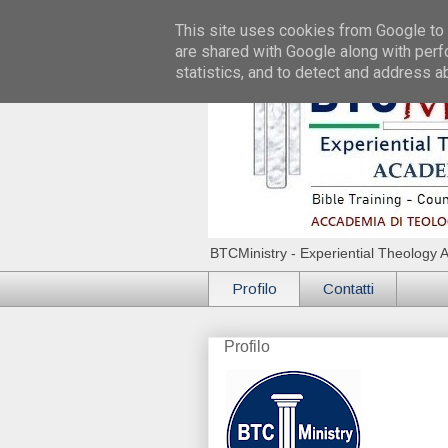
This site uses cookies from Google to d
are shared with Google along with perf
statistics, and to detect and address a
BTCMinistry - Experiential Theology 
Profilo
Contatti
Profilo