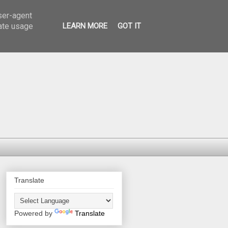
user-agent
rate usage
LEARN MORE
GOT IT
Translate
Powered by
Translate