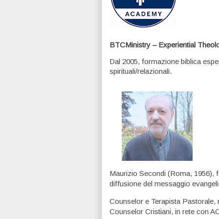
BTCMinistry – Experiential Theo
Dal 2005, formazione biblica esper
spirituali/relazionali.
Maurizio Secondi (Roma, 1956), f
diffusione del messaggio evangelic
Counselor e Terapista Pastorale
Counselor Cristiani, in rete con 